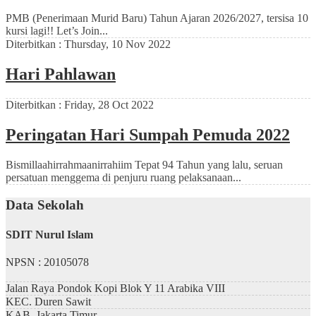
PMB (Penerimaan Murid Baru) Tahun Ajaran 2026/2027, tersisa 10
kursi lagi!! Let’s Join...
Diterbitkan :
Thursday, 10 Nov 2022
Hari Pahlawan
Diterbitkan :
Friday, 28 Oct 2022
Peringatan Hari Sumpah Pemuda 2022
Bismillaahirrahmaanirrahiim Tepat 94 Tahun yang lalu, seruan
persatuan menggema di penjuru ruang pelaksanaan...
Data Sekolah
SDIT Nurul Islam
NPSN : 20105078
Jalan Raya Pondok Kopi Blok Y 11 Arabika VIII
KEC.
Duren Sawit
KAB.
Jakarta Timur