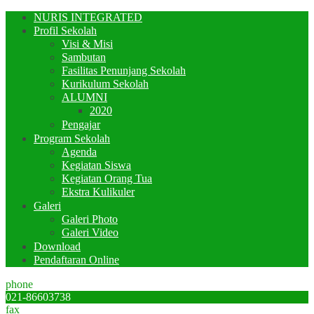
NURIS INTEGRATED
Profil Sekolah
Visi & Misi
Sambutan
Fasilitas Penunjang Sekolah
Kurikulum Sekolah
ALUMNI
2020
Pengajar
Program Sekolah
Agenda
Kegiatan Siswa
Kegiatan Orang Tua
Ekstra Kulikuler
Galeri
Galeri Photo
Galeri Video
Download
Pendaftaran Online
phone
021-86603738
fax