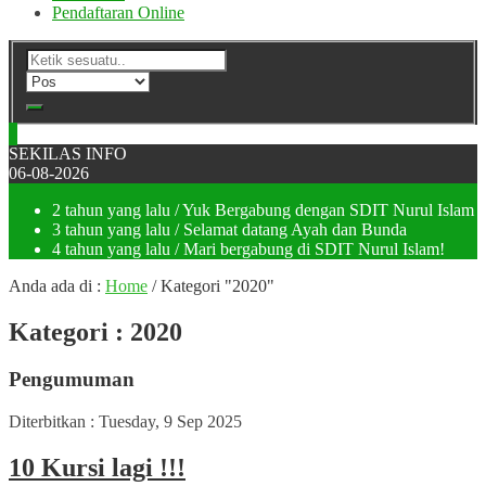
Pendaftaran Online
SEKILAS INFO
06-08-2026
2 tahun yang lalu
/ Yuk Bergabung dengan SDIT Nurul Islam
3 tahun yang lalu
/ Selamat datang Ayah dan Bunda
4 tahun yang lalu
/ Mari bergabung di SDIT Nurul Islam!
Anda ada di :
Home
/
Kategori "2020"
Kategori : 2020
Pengumuman
Diterbitkan :
Tuesday, 9 Sep 2025
10 Kursi lagi !!!