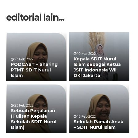
editorial lain...
10 Mar 2022
Kepala SDIT Nurul
23 Feb 2022
PODCAST – Sharing
Islam sebagai Ketua
PTMT SDIT Nurul
JSIT Indonesia Wil.
Islam
DKI Jakarta
23 Feb 2022
Sebuah Perjalanan
(Tulisan Kepala
15 Feb 2022
Sekolah SDIT Nurul
Sekolah Ramah Anak
Islam)
– SDIT Nurul Islam