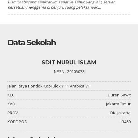
Bismillaahirrahmaanirrahiim Tepat 94 Tahun yang lalu, seruan
persatuan menggema di penjuru ruang pelaksanaan...
Data Sekolah
SDIT NURUL ISLAM
NPSN : 20105078
Jalan Raya Pondok Kopi Blok Y 11 Arabika VIII
KEC.
Duren Sawit
KAB.
Jakarta Timur
PROV.
DKI Jakarta
KODE POS
13460