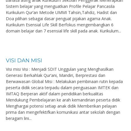
bahasa asing anak Kurikulum Sekolah Penggerak Menerapkan
Sistem belajar yang menguatkan Profile Pelajar Pancasila
Kurikulum Qur’an Metode UMMI Tahsin,Tahdiz, Hadist dan
Doa pilihan sebagai dasar penguat pijakan agama Anak.
Kurikulum Esensial Life Skill Berfokus mengembangkan 6
domain belajar dan 7 esensial life skill pada anak. Kurikulum...
VISI DAN MISI
Visi misi Visi : Menjadi SDIT Unggulan yang Menghasilkan
Generasi Berkahlak Qur’ani, Mandiri, Berprestasi dan
Berwawasan Global Misi : Melakukan pembinaan rutin kepada
peserta didik secara terpadu dalam penguasaan IMTEK dan
IMTAQ Berperan aktif dalam pendidikan berkualitas
Mendukung Pembelajaran ke arah kemandirian peserta didik
Menghargai potensi setiap anak didik Memberikan pelayan
prima dan mengefektifkan komunikasi antar sekolah dengan
beragam lini...