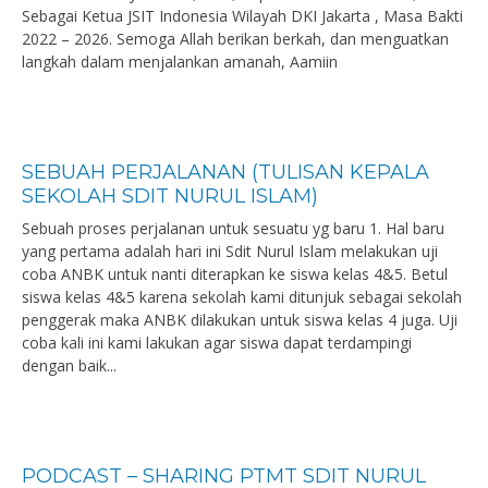
Sebagai Ketua JSIT Indonesia Wilayah DKI Jakarta , Masa Bakti
2022 – 2026. Semoga Allah berikan berkah, dan menguatkan
langkah dalam menjalankan amanah, Aamiin
SEBUAH PERJALANAN (TULISAN KEPALA
SEKOLAH SDIT NURUL ISLAM)
Sebuah proses perjalanan untuk sesuatu yg baru 1. Hal baru
yang pertama adalah hari ini Sdit Nurul Islam melakukan uji
coba ANBK untuk nanti diterapkan ke siswa kelas 4&5. Betul
siswa kelas 4&5 karena sekolah kami ditunjuk sebagai sekolah
penggerak maka ANBK dilakukan untuk siswa kelas 4 juga. Uji
coba kali ini kami lakukan agar siswa dapat terdampingi
dengan baik...
PODCAST – SHARING PTMT SDIT NURUL