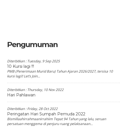
Pengumuman
Diterbitkan :
Tuesday, 9 Sep 2025
10 Kursi lagi !!!
PMB (Penerimaan Murid Baru) Tahun Ajaran 2026/2027, tersisa 10
kursi lagi!! Let’s Join...
Diterbitkan :
Thursday, 10 Nov 2022
Hari Pahlawan
Diterbitkan :
Friday, 28 Oct 2022
Peringatan Hari Sumpah Pemuda 2022
Bismillaahirrahmaanirrahiim Tepat 94 Tahun yang lalu, seruan
persatuan menggema di penjuru ruang pelaksanaan...