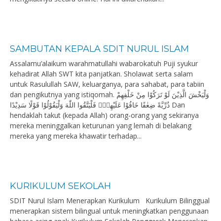
SAMBUTAN KEPALA SDIT NURUL ISLAM
Assalamu’alaikum warahmatullahi wabarokatuh Puji syukur
kehadirat Allah SWT kita panjatkan. Sholawat serta salam
untuk Rasulullah SAW, keluarganya, para sahabat, para tabiin
dan pengikutnya yang istiqomah. وَلْيَخْشَ الَّذِيْنَ لَوْ تَرَكُوْا مِنْ خَلْفِهِمْ
ذُرِّيَّةً ضِعٰفًا خَافُوْا عَلَيْهِمْۖ فَلْيَتَّقُوا اللّٰهَ وَلْيَقُوْلُوْا قَوْلًا سَدِيْدًا Dan
hendaklah takut (kepada Allah) orang-orang yang sekiranya
mereka meninggalkan keturunan yang lemah di belakang
mereka yang mereka khawatir terhadap...
KURIKULUM SEKOLAH
SDIT Nurul Islam Menerapkan Kurikulum Kurikulum Bilinggual
menerapkan sistem bilingual untuk meningkatkan penggunaan