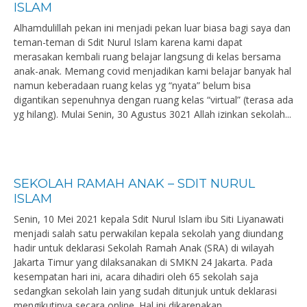
ISLAM
Alhamdulillah pekan ini menjadi pekan luar biasa bagi saya dan
teman-teman di Sdit Nurul Islam karena kami dapat
merasakan kembali ruang belajar langsung di kelas bersama
anak-anak. Memang covid menjadikan kami belajar banyak hal
namun keberadaan ruang kelas yg “nyata” belum bisa
digantikan sepenuhnya dengan ruang kelas “virtual” (terasa ada
yg hilang). Mulai Senin, 30 Agustus 3021 Allah izinkan sekolah...
SEKOLAH RAMAH ANAK – SDIT NURUL
ISLAM
Senin, 10 Mei 2021 kepala Sdit Nurul Islam ibu Siti Liyanawati
menjadi salah satu perwakilan kepala sekolah yang diundang
hadir untuk deklarasi Sekolah Ramah Anak (SRA) di wilayah
Jakarta Timur yang dilaksanakan di SMKN 24 Jakarta. Pada
kesempatan hari ini, acara dihadiri oleh 65 sekolah saja
sedangkan sekolah lain yang sudah ditunjuk untuk deklarasi
mengikutinya secara online. Hal ini dikarenakan...