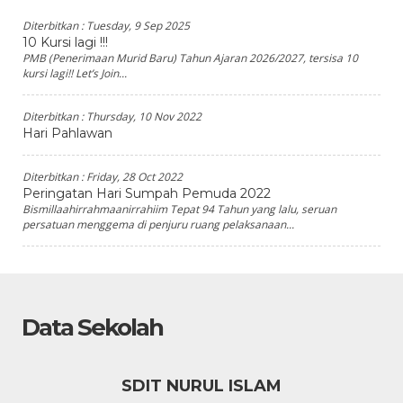
Diterbitkan :
Tuesday, 9 Sep 2025
10 Kursi lagi !!!
PMB (Penerimaan Murid Baru) Tahun Ajaran 2026/2027, tersisa 10
kursi lagi!! Let’s Join...
Diterbitkan :
Thursday, 10 Nov 2022
Hari Pahlawan
Diterbitkan :
Friday, 28 Oct 2022
Peringatan Hari Sumpah Pemuda 2022
Bismillaahirrahmaanirrahiim Tepat 94 Tahun yang lalu, seruan
persatuan menggema di penjuru ruang pelaksanaan...
Data Sekolah
SDIT NURUL ISLAM