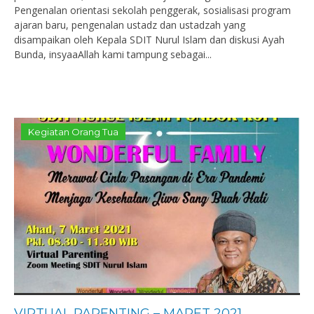
Pengenalan orientasi sekolah penggerak, sosialisasi program
ajaran baru, pengenalan ustadz dan ustadzah yang
disampaikan oleh Kepala SDIT Nurul Islam dan diskusi Ayah
Bunda, insyaaAllah kami tampung sebagai...
Kegiatan Orang Tua
VIRTUAL PARENTING – MARET 2021