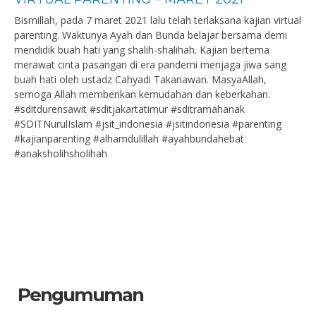
Bismillah, pada 7 maret 2021 lalu telah terlaksana kajian virtual
parenting. Waktunya Ayah dan Bunda belajar bersama demi
mendidik buah hati yang shalih-shalihah. Kajian bertema
merawat cinta pasangan di era pandemi menjaga jiwa sang
buah hati oleh ustadz Cahyadi Takariawan. MasyaAllah,
semoga Allah memberikan kemudahan dan keberkahan.
#sditdurensawit #sditjakartatimur #sditramahanak
#SDITNurulIslam #jsit_indonesia #jsitindonesia #parenting
#kajianparenting #alhamdulillah #ayahbundahebat
#anaksholihsholihah
Pengumuman