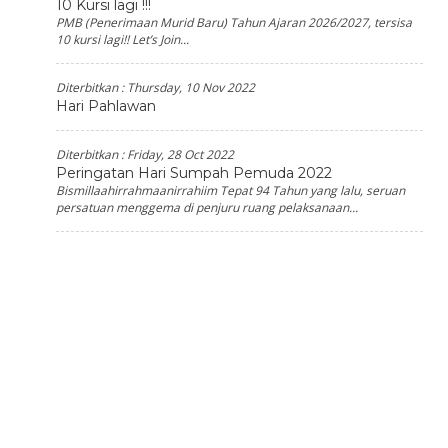
10 Kursi lagi !!!
PMB (Penerimaan Murid Baru) Tahun Ajaran 2026/2027, tersisa
10 kursi lagi!! Let’s Join...
Diterbitkan :
Thursday, 10 Nov 2022
Hari Pahlawan
Diterbitkan :
Friday, 28 Oct 2022
Peringatan Hari Sumpah Pemuda 2022
Bismillaahirrahmaanirrahiim Tepat 94 Tahun yang lalu, seruan
persatuan menggema di penjuru ruang pelaksanaan...