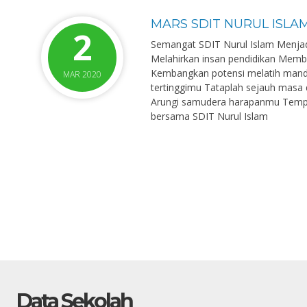
MARS SDIT NURUL ISLA
2
Semangat SDIT Nurul Islam Menja
Melahirkan insan pendidikan Membi
Kembangkan potensi melatih mandiri
MAR 2020
tertinggimu Tataplah sejauh masa
Arungi samudera harapanmu Tempu
bersama SDIT Nurul Islam
Data Sekolah