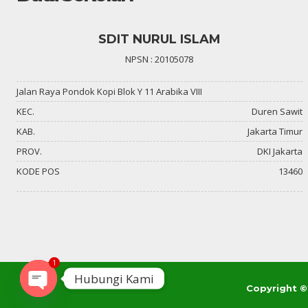
SDIT NURUL ISLAM
NPSN : 20105078
Jalan Raya Pondok Kopi Blok Y 11 Arabika VIII
KEC.
Duren Sawit
KAB.
Jakarta Timur
PROV.
DKI Jakarta
KODE POS
13460
1
Hubungi Kami
Copyright 
Open
chaty