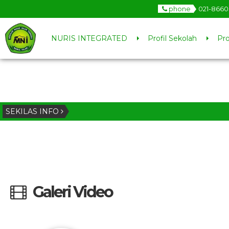
phone
021-8660
NURIS INTEGRATED
Profil Sekolah
Pr
SEKILAS INFO
Galeri Video