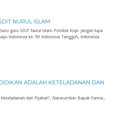
SDIT NURUL ISLAM
uru-guru SDIT Nurul Islam Pondok Kopi.⁣ Jangan lupa
ahayu Indonesia ke-76!⁣ Indonesia Tangguh, Indonesia
NDIDIKAN ADALAH KETELADANAN DAN
h Keteladanan dan Pijakan”, Narasumber Bapak Parina.,