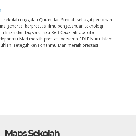
M
di sekolah unggulan Quran dan Sunnah sebagai pedoman
na generasi berprestasi Ilmu pengetahuan teknologi
 Iman dan taqwa di hati Reff Gapailah cita-cita
 depanmu Mari meraih prestasi bersama SDIT Nurul Islam
hlah, seteguh keyakinanmu Mari meraih prestasi
Maps Sekolah