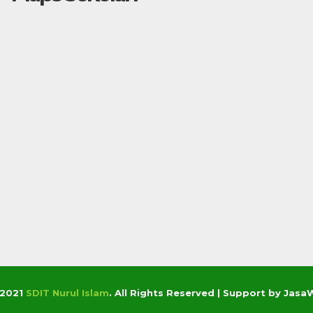
©2021
SDIT Nurul Islam
. All Rights Reserved | Support by Ja