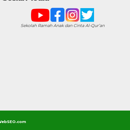
Sekolah Ramah Anak dan Cinta Al-Qur’an
saWebSEO.com