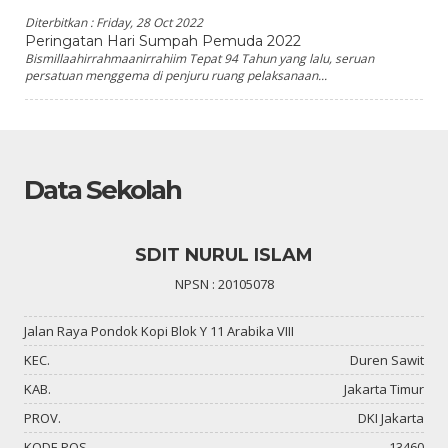
Diterbitkan :
Friday, 28 Oct 2022
Peringatan Hari Sumpah Pemuda 2022
Bismillaahirrahmaanirrahiim Tepat 94 Tahun yang lalu, seruan
persatuan menggema di penjuru ruang pelaksanaan...
Data Sekolah
SDIT NURUL ISLAM
NPSN : 20105078
Jalan Raya Pondok Kopi Blok Y 11 Arabika VIII
KEC.
Duren Sawit
KAB.
Jakarta Timur
PROV.
DKI Jakarta
KODE POS
13460