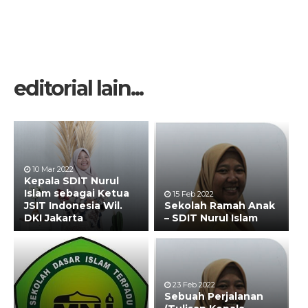
editorial lain...
10 Mar 2022
Kepala SDIT Nurul
Islam sebagai Ketua
15 Feb 2022
JSIT Indonesia Wil.
Sekolah Ramah Anak
DKI Jakarta
– SDIT Nurul Islam
23 Feb 2022
Sebuah Perjalanan