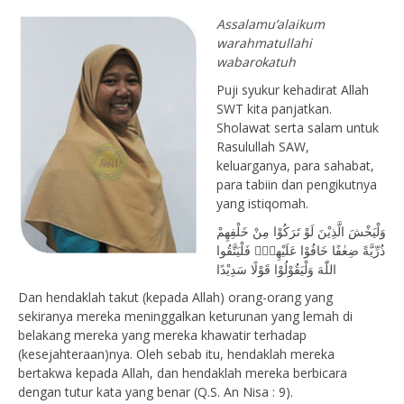
Assalamu’alaikum
warahmatullahi
wabarokatuh
Puji syukur kehadirat Allah
SWT kita panjatkan.
Sholawat serta salam untuk
Rasulullah SAW,
keluarganya, para sahabat,
para tabiin dan pengikutnya
yang istiqomah.
وَلْيَخْشَ الَّذِيْنَ لَوْ تَرَكُوْا مِنْ خَلْفِهِمْ
ذُرِّيَّةً ضِعٰفًا خَافُوْا عَلَيْهِمْۖ فَلْيَتَّقُوا
اللّٰهَ وَلْيَقُوْلُوْا قَوْلًا سَدِيْدًا
Dan hendaklah takut (kepada Allah) orang-orang yang
sekiranya mereka meninggalkan keturunan yang lemah di
belakang mereka yang mereka khawatir terhadap
(kesejahteraan)nya. Oleh sebab itu, hendaklah mereka
bertakwa kepada Allah, dan hendaklah mereka berbicara
dengan tutur kata yang benar (Q.S. An Nisa : 9).