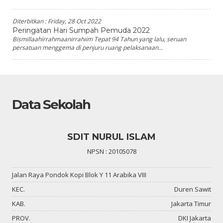
Diterbitkan :
Friday, 28 Oct 2022
Peringatan Hari Sumpah Pemuda 2022
Bismillaahirrahmaanirrahiim Tepat 94 Tahun yang lalu, seruan
persatuan menggema di penjuru ruang pelaksanaan...
Data Sekolah
SDIT NURUL ISLAM
NPSN : 20105078
Jalan Raya Pondok Kopi Blok Y 11 Arabika VIII
KEC.
Duren Sawit
KAB.
Jakarta Timur
PROV.
DKI Jakarta