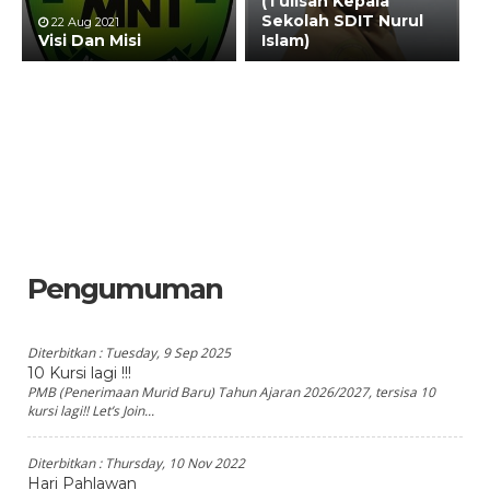
(Tulisan Kepala
Sekolah SDIT Nurul
22 Aug 2021
Visi Dan Misi
Islam)
Pengumuman
Diterbitkan :
Tuesday, 9 Sep 2025
10 Kursi lagi !!!
PMB (Penerimaan Murid Baru) Tahun Ajaran 2026/2027, tersisa 10
kursi lagi!! Let’s Join...
Diterbitkan :
Thursday, 10 Nov 2022
Hari Pahlawan