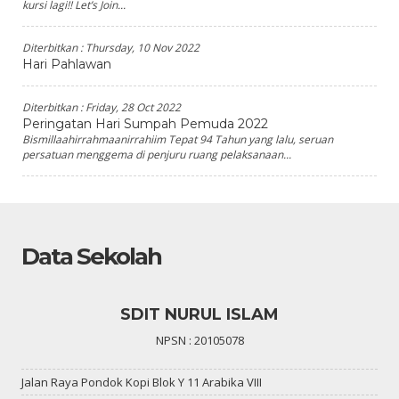
kursi lagi!! Let’s Join...
Diterbitkan :
Thursday, 10 Nov 2022
Hari Pahlawan
Diterbitkan :
Friday, 28 Oct 2022
Peringatan Hari Sumpah Pemuda 2022
Bismillaahirrahmaanirrahiim Tepat 94 Tahun yang lalu, seruan
persatuan menggema di penjuru ruang pelaksanaan...
Data Sekolah
SDIT NURUL ISLAM
NPSN : 20105078
Jalan Raya Pondok Kopi Blok Y 11 Arabika VIII