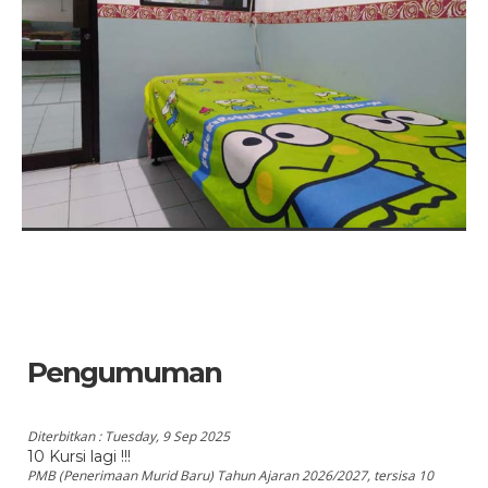
Pengumuman
Diterbitkan :
Tuesday, 9 Sep 2025
10 Kursi lagi !!!
PMB (Penerimaan Murid Baru) Tahun Ajaran 2026/2027, tersisa 10