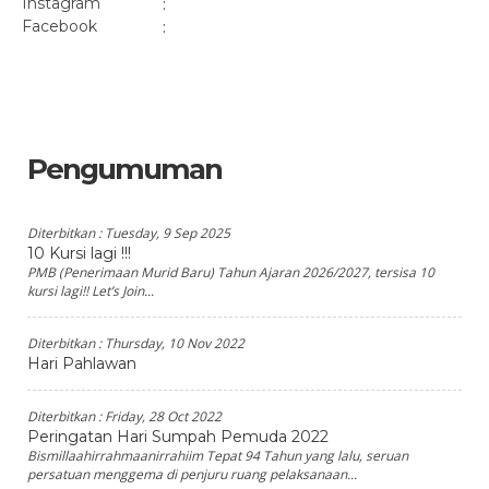
Instagram
:
Facebook
:
Pengumuman
Diterbitkan :
Tuesday, 9 Sep 2025
10 Kursi lagi !!!
PMB (Penerimaan Murid Baru) Tahun Ajaran 2026/2027, tersisa 10
kursi lagi!! Let’s Join...
Diterbitkan :
Thursday, 10 Nov 2022
Hari Pahlawan
Diterbitkan :
Friday, 28 Oct 2022
Peringatan Hari Sumpah Pemuda 2022
Bismillaahirrahmaanirrahiim Tepat 94 Tahun yang lalu, seruan
persatuan menggema di penjuru ruang pelaksanaan...