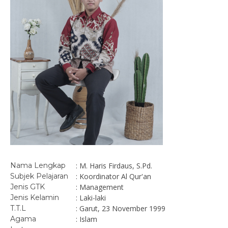
Nama Lengkap
: M. Haris Firdaus, S.Pd.
Subjek Pelajaran
: Koordinator Al Qur'an
Jenis GTK
: Management
Jenis Kelamin
: Laki-laki
T.T.L
: Garut, 23 November 1999
Agama
: Islam