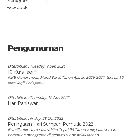
Instagram
: -
Facebook
: -
Pengumuman
Diterbitkan :
Tuesday, 9 Sep 2025
10 Kursi lagi !!!
PMB (Penerimaan Murid Baru) Tahun Ajaran 2026/2027, tersisa 10
kursi lagi!! Let’s Join...
Diterbitkan :
Thursday, 10 Nov 2022
Hari Pahlawan
Diterbitkan :
Friday, 28 Oct 2022
Peringatan Hari Sumpah Pemuda 2022
Bismillaahirrahmaanirrahiim Tepat 94 Tahun yang lalu, seruan
persatuan menggema di penjuru ruang pelaksanaan...