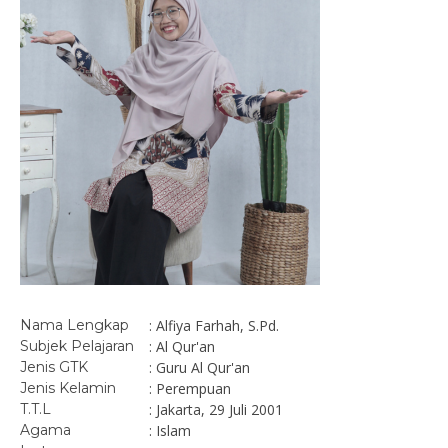
Nama Lengkap
: Alfiya Farhah, S.Pd.
Subjek Pelajaran
: Al Qur'an
Jenis GTK
: Guru Al Qur'an
Jenis Kelamin
: Perempuan
T.T.L
: Jakarta, 29 Juli 2001
Agama
: Islam