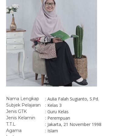
Nama Lengkap
: Aulia Falah Sugianto, S.Pd.
Subjek Pelajaran
: Kelas 3
Jenis GTK
: Guru Kelas
Jenis Kelamin
: Perempuan
T.T.L
: Jakarta, 21 November 1998
Agama
: Islam