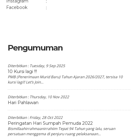
Instagram
:
Facebook
:
Pengumuman
Diterbitkan :
Tuesday, 9 Sep 2025
10 Kursi lagi !!!
PMB (Penerimaan Murid Baru) Tahun Ajaran 2026/2027, tersisa 10
kursi lagi!! Let’s Join...
Diterbitkan :
Thursday, 10 Nov 2022
Hari Pahlawan
Diterbitkan :
Friday, 28 Oct 2022
Peringatan Hari Sumpah Pemuda 2022
Bismillaahirrahmaanirrahiim Tepat 94 Tahun yang lalu, seruan
persatuan menggema di penjuru ruang pelaksanaan...