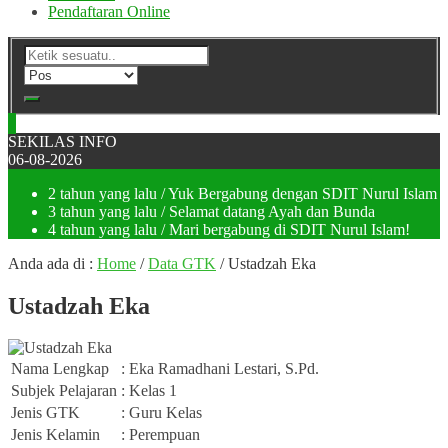
Pendaftaran Online
SEKILAS INFO
06-08-2026
2 tahun yang lalu
/ Yuk Bergabung dengan SDIT Nurul Islam
3 tahun yang lalu
/ Selamat datang Ayah dan Bunda
4 tahun yang lalu
/ Mari bergabung di SDIT Nurul Islam!
Anda ada di :
Home
/
Data GTK
/
Ustadzah Eka
Ustadzah Eka
Nama Lengkap
: Eka Ramadhani Lestari, S.Pd.
Subjek Pelajaran
: Kelas 1
Jenis GTK
: Guru Kelas
Jenis Kelamin
: Perempuan