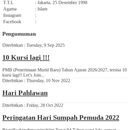
T.T.L
: Jakarta, 25 Desember 1998
Agama
: Islam
Instagram
:
Facebook
:
Pengumuman
Diterbitkan :
Tuesday, 9 Sep 2025
10 Kursi lagi !!!
PMB (Penerimaan Murid Baru) Tahun Ajaran 2026/2027, tersisa 10
kursi lagi!! Let’s Join...
Diterbitkan :
Thursday, 10 Nov 2022
Hari Pahlawan
Diterbitkan :
Friday, 28 Oct 2022
Peringatan Hari Sumpah Pemuda 2022
Bismillaahirrahmaanirrahiim Tepat 94 Tahun yang lalu, seruan