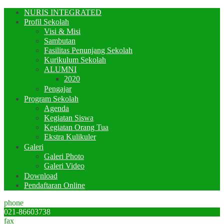
NURIS INTEGRATED
Profil Sekolah
Visi & Misi
Sambutan
Fasilitas Penunjang Sekolah
Kurikulum Sekolah
ALUMNI
2020
Pengajar
Program Sekolah
Agenda
Kegiatan Siswa
Kegiatan Orang Tua
Ekstra Kulikuler
Galeri
Galeri Photo
Galeri Video
Download
Pendaftaran Online
phone
021-86603738
fax