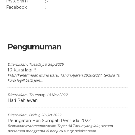
Instagram
: -
Facebook
: -
Pengumuman
Diterbitkan :
Tuesday, 9 Sep 2025
10 Kursi lagi !!!
PMB (Penerimaan Murid Baru) Tahun Ajaran 2026/2027, tersisa 10
kursi lagi!! Let’s Join...
Diterbitkan :
Thursday, 10 Nov 2022
Hari Pahlawan
Diterbitkan :
Friday, 28 Oct 2022
Peringatan Hari Sumpah Pemuda 2022
Bismillaahirrahmaanirrahiim Tepat 94 Tahun yang lalu, seruan
persatuan menggema di penjuru ruang pelaksanaan...