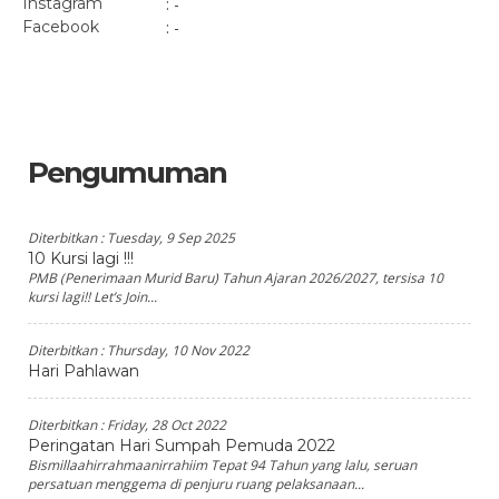
Instagram
: -
Facebook
: -
Pengumuman
Diterbitkan :
Tuesday, 9 Sep 2025
10 Kursi lagi !!!
PMB (Penerimaan Murid Baru) Tahun Ajaran 2026/2027, tersisa 10
kursi lagi!! Let’s Join...
Diterbitkan :
Thursday, 10 Nov 2022
Hari Pahlawan
Diterbitkan :
Friday, 28 Oct 2022
Peringatan Hari Sumpah Pemuda 2022
Bismillaahirrahmaanirrahiim Tepat 94 Tahun yang lalu, seruan
persatuan menggema di penjuru ruang pelaksanaan...