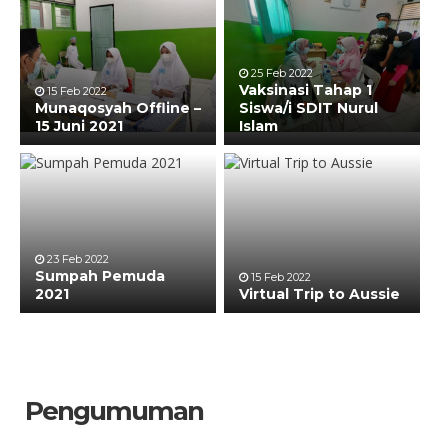
25 Feb 2022
Vaksinasi Tahap 1
15 Feb 2022
Munaqosyah Offline –
Siswa/i SDIT Nurul
15 Juni 2021
Islam
23 Feb 2022
Sumpah Pemuda
15 Feb 2022
2021
Virtual Trip to Aussie
Pengumuman