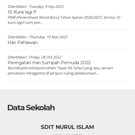
Diterbitkan :
Tuesday, 9 Sep 2025
10 Kursi lagi !!!
PMB (Penerimaan Murid Baru) Tahun Ajaran 2026/2027, tersisa 10
kursi lagi!! Let’s Join...
Diterbitkan :
Thursday, 10 Nov 2022
Hari Pahlawan
Diterbitkan :
Friday, 28 Oct 2022
Peringatan Hari Sumpah Pemuda 2022
Bismillaahirrahmaanirrahiim Tepat 94 Tahun yang lalu, seruan
persatuan menggema di penjuru ruang pelaksanaan...
Data Sekolah
SDIT NURUL ISLAM