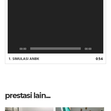
Video
Player
00:00
00:00
1.
SIMULASI ANBK
0:54
prestasi lain...