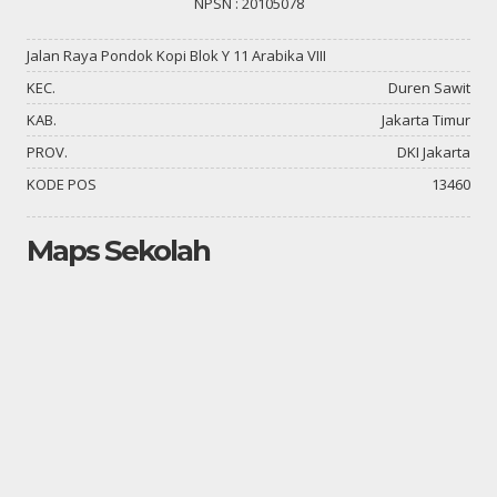
NPSN : 20105078
Jalan Raya Pondok Kopi Blok Y 11 Arabika VIII
KEC.
Duren Sawit
KAB.
Jakarta Timur
PROV.
DKI Jakarta
KODE POS
13460
Maps Sekolah