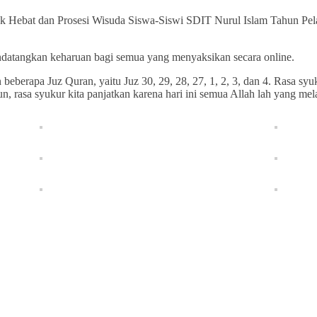
k Hebat dan Prosesi Wisuda Siswa-Siswi SDIT Nurul Islam Tahun Pel
ndatangkan keharuan bagi semua yang menyaksikan secara online.
berapa Juz Quran, yaitu Juz 30, 29, 28, 27, 1, 2, 3, dan 4. Rasa syuk
, rasa syukur kita panjatkan karena hari ini semua Allah lah yang mel