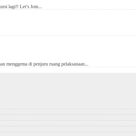
i lagi!! Let’s Join...
tuan menggema di penjuru ruang pelaksanaan...