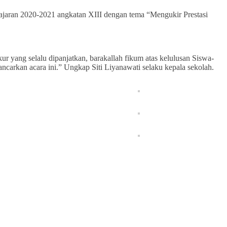
ajaran 2020-2021 angkatan XIII dengan tema “Mengukir Prestasi
ur yang selalu dipanjatkan, barakallah fikum atas kelulusan Siswa-
ancarkan acara ini.” Ungkap Siti Liyanawati selaku kepala sekolah.