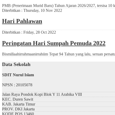
PMB (Penerimaan Murid Baru) Tahun Ajaran 2026/2027, tersisa 10 kurs
Diterbitkan :
Thursday, 10 Nov 2022
Hari Pahlawan
Diterbitkan :
Friday, 28 Oct 2022
Peringatan Hari Sumpah Pemuda 2022
Bismillaahirrahmaanirrahiim Tepat 94 Tahun yang lalu, seruan persa
Data Sekolah
SDIT Nurul Islam
NPSN : 20105078
Jalan Raya Pondok Kopi Blok Y 11 Arabika VIII
KEC.
Duren Sawit
KAB.
Jakarta Timur
PROV.
DKI Jakarta
KODE POS
13460