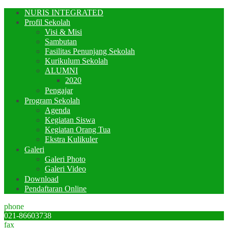
NURIS INTEGRATED
Profil Sekolah
Visi & Misi
Sambutan
Fasilitas Penunjang Sekolah
Kurikulum Sekolah
ALUMNI
2020
Pengajar
Program Sekolah
Agenda
Kegiatan Siswa
Kegiatan Orang Tua
Ekstra Kulikuler
Galeri
Galeri Photo
Galeri Video
Download
Pendaftaran Online
phone
021-86603738
fax