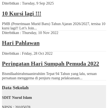
Diterbitkan :
Tuesday, 9 Sep 2025
10 Kursi lagi !!!
PMB (Penerimaan Murid Baru) Tahun Ajaran 2026/2027, tersisa 10
kursi lagi!! Let’s Join...
Diterbitkan :
Thursday, 10 Nov 2022
Hari Pahlawan
Diterbitkan :
Friday, 28 Oct 2022
Peringatan Hari Sumpah Pemuda 2022
Bismillaahirrahmaanirrahiim Tepat 94 Tahun yang lalu, seruan
persatuan menggema di penjuru ruang pelaksanaan...
Data Sekolah
SDIT Nurul Islam
NPSN : 20105078