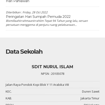
Hari Pahlawan
Diterbitkan :
Friday, 28 Oct 2022
Peringatan Hari Sumpah Pemuda 2022
Bismillaahirrahmaanirrahiim Tepat 94 Tahun yang lalu, seruan
persatuan menggema di penjuru ruang pelaksanaan...
Data Sekolah
SDIT NURUL ISLAM
NPSN : 20105078
Jalan Raya Pondok Kopi Blok Y 11 Arabika VIII
KEC.
Duren Sawit
KAB.
Jakarta Timur
PROV.
DKI Jakarta