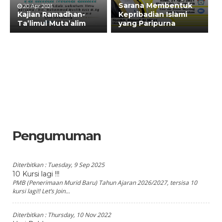
Sarana Membentuk
20 Apr 2021
Kajian Ramadhan-
Kepribadian Islami
Ta’limul Muta’alim
yang Paripurna
Pengumuman
Diterbitkan :
Tuesday, 9 Sep 2025
10 Kursi lagi !!!
PMB (Penerimaan Murid Baru) Tahun Ajaran 2026/2027, tersisa 10
kursi lagi!! Let’s Join...
Diterbitkan :
Thursday, 10 Nov 2022