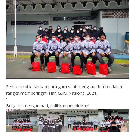
Serba-serbi keseruan para guru saat mengikuti lomba dalam
rangka memperingati Hari Guru Nasional 2021.
‘
Bergerak dengan hati, pulihkan pendidikan!