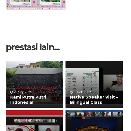
prestasi lain...
29 Sep 2025
15 Feb 2022
Kami Putra Putri
Native Speaker Visit –
Indonesia!
Bilingual Class