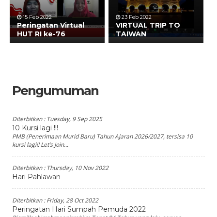
15 Feb 2022
23 Feb 2022
Peringatan Virtual
VIRTUAL TRIP TO
HUT RI ke-76
TAIWAN
Pengumuman
Diterbitkan :
Tuesday, 9 Sep 2025
10 Kursi lagi !!!
PMB (Penerimaan Murid Baru) Tahun Ajaran 2026/2027, tersisa 10
kursi lagi!! Let’s Join...
Diterbitkan :
Thursday, 10 Nov 2022
Hari Pahlawan
Diterbitkan :
Friday, 28 Oct 2022
Peringatan Hari Sumpah Pemuda 2022