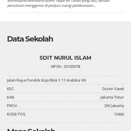
Bismillaahirrahmaanirrahiim Tepat 94 Tahun yang lalu, seruan
persatuan menggema di penjuru ruang pelaksanaan...
Data Sekolah
SDIT NURUL ISLAM
NPSN : 20105078
Jalan Raya Pondok Kopi Blok Y 11 Arabika VIII
KEC.
Duren Sawit
KAB.
Jakarta Timur
PROV.
DKI Jakarta
KODE POS
13460