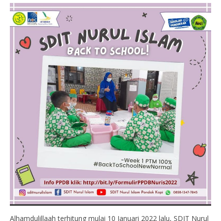
Alhamdulillaah terhitung mulai 10 Januari 2022 lalu, SDIT Nurul