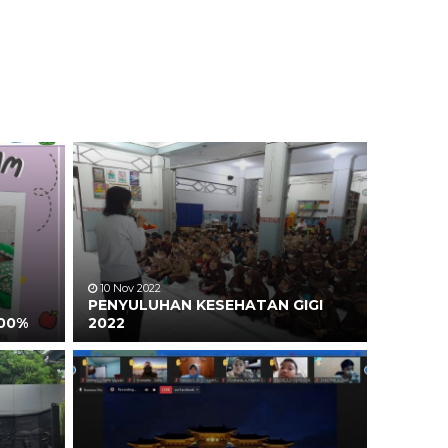
10 Nov 2022
PENYULUHAN KESEHATAN GIGI
100%
2022