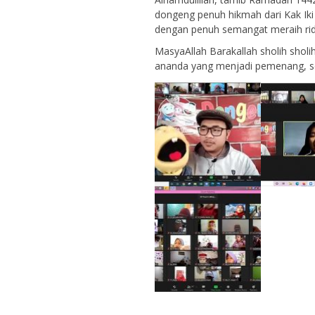
dongeng penuh hikmah dari Kak Iki
dengan penuh semangat meraih ri
MasyaAllah Barakallah sholih sholiha
ananda yang menjadi pemenang, 