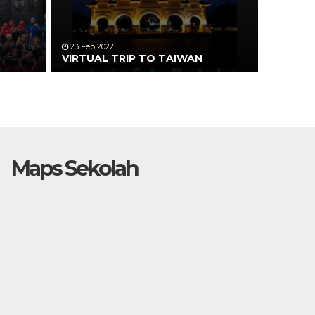
23 Feb 2022
VIRTUAL TRIP TO TAIWAN
Maps Sekolah