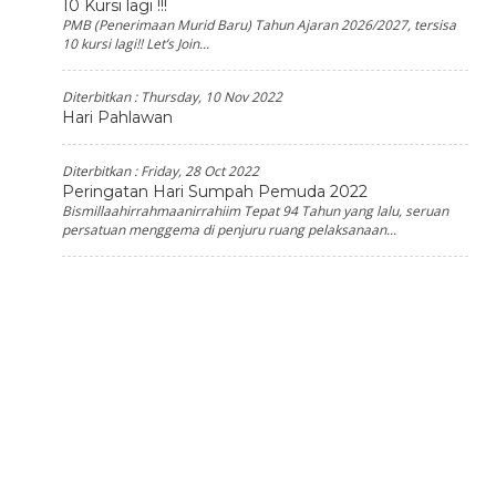
10 Kursi lagi !!!
PMB (Penerimaan Murid Baru) Tahun Ajaran 2026/2027, tersisa
10 kursi lagi!! Let’s Join...
Diterbitkan :
Thursday, 10 Nov 2022
Hari Pahlawan
Diterbitkan :
Friday, 28 Oct 2022
Peringatan Hari Sumpah Pemuda 2022
Bismillaahirrahmaanirrahiim Tepat 94 Tahun yang lalu, seruan
persatuan menggema di penjuru ruang pelaksanaan...