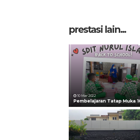
prestasi lain...
10 Mar 2022
Pembelajaran Tatap Muka 