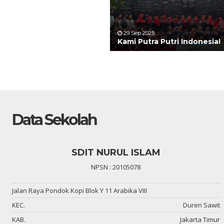
29 Sep 2025
Kami Putra Putri Indonesia!
Data Sekolah
SDIT NURUL ISLAM
NPSN : 20105078
Jalan Raya Pondok Kopi Blok Y 11 Arabika VIII
KEC.
Duren Sawit
KAB.
Jakarta Timur