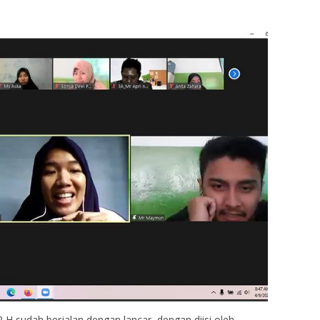
 H sudah berjalan dengan lancar, dengan diisi oleh