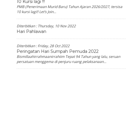
10 Kursi lagi !!!
PMB (Penerimaan Murid Baru) Tahun Ajaran 2026/2027, tersisa
10 kursi lagi!! Let’s Join...
Diterbitkan :
Thursday, 10 Nov 2022
Hari Pahlawan
Diterbitkan :
Friday, 28 Oct 2022
Peringatan Hari Sumpah Pemuda 2022
Bismillaahirrahmaanirrahiim Tepat 94 Tahun yang lalu, seruan
persatuan menggema di penjuru ruang pelaksanaan...