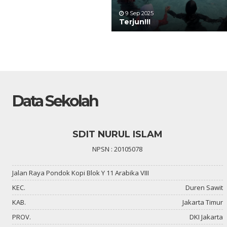
9 Sep 2025
Terjun!!!
Data Sekolah
SDIT NURUL ISLAM
NPSN : 20105078
Jalan Raya Pondok Kopi Blok Y 11 Arabika VIII
KEC.
Duren Sawit
KAB.
Jakarta Timur
PROV.
DKI Jakarta