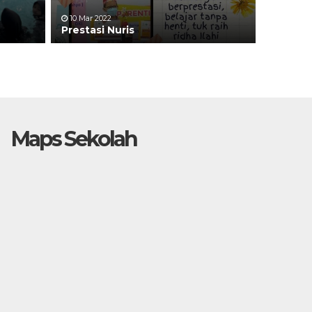
10 Mar 2022
Prestasi Nuris
Maps Sekolah