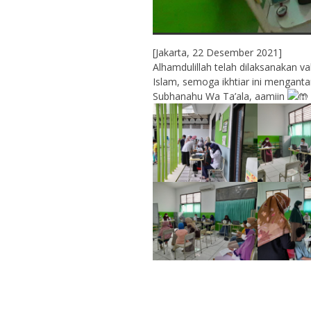
[Jakarta, 22 Desember 2021]
Alhamdulillah telah dilaksanakan v
Islam, semoga ikhtiar ini menganta
Subhanahu Wa Ta’ala, aamiin