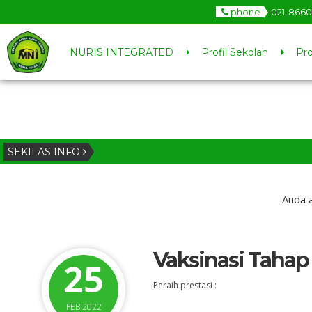
phone
021-866
NURIS INTEGRATED
Profil Sekolah
Pr
SEKILAS INFO
Anda a
Vaksinasi Tahap 
25
Peraih prestasi :
FEB 2022